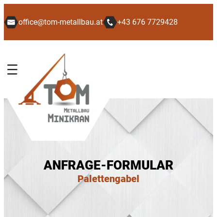
office@tom-metallbau.at
+43 676 7729428
ANFRAGE-FORMULAR
Palettengabel